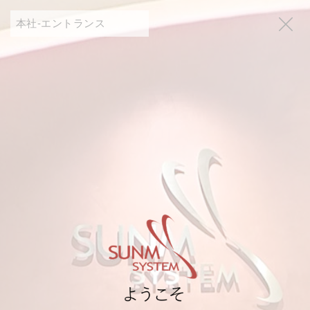
本社-エントランス